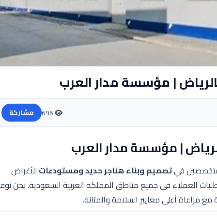
لرياض | مؤسسة مدار العرب
696
مشاركة
رياض | مؤسسة مدار العرب
المتخصصين في
تصميم وبناء هناجر حديد ومستودعات
للأغراض
طلبات العملاء في جميع مناطق المملكة العربية السعودية. نحن نوفر
مع مراعاة أعلى معايير السلامة والمتانة.