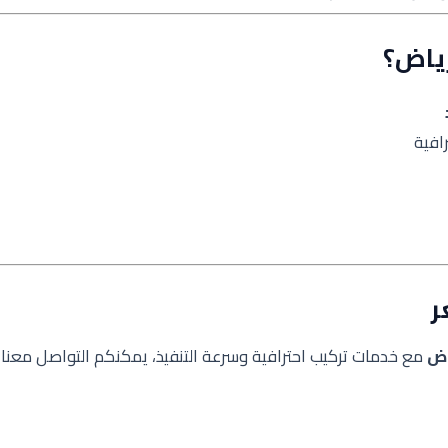
رياض؟
افية
ر
اض
مع خدمات تركيب احترافية وسرعة التنفيذ، يمكنكم التواصل معنا