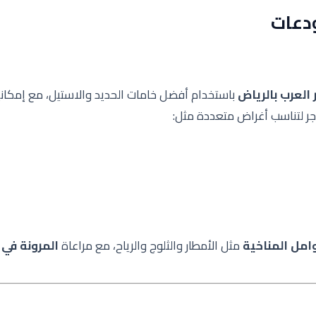
ودعات
لعرب بالرياض
باستخدام أفضل خامات الحديد والاستيل، مع إمكاني
اجر لتناسب أغراض متعددة مثل:
وامل المناخية
مثل الأمطار والثلوج والرياح، مع مراعاة
المرونة في