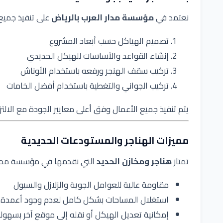
نعتمد في
مؤسسة مدار العرب بالرياض
على تنفيذ جميع م
تصميم الهياكل حسب أبعاد المشروع
إنشاء القواعد والأساسات للهيكل الحديدي
تركيب سقف الهنجر ورفعه باستخدام الأوناش
تركيب الجواني والتغطية باستخدام أفضل الخامات
يتم تنفيذ جميع الأعمال وفق أعلى معايير الجودة مع الالتزا
مميزات الهناجر والمستودعات الحديدية
تمتاز
هناجر ومخازن الحديد
التي نقدمها في مؤسسة مدار ا
مقاومة عالية للعوامل الجوية والزلازل والسيول
استغلال المساحات بشكل كامل لعدم وجود أعمدة د
إمكانية تعديل الهيكل أو نقله إلى موقع آخر بسهول