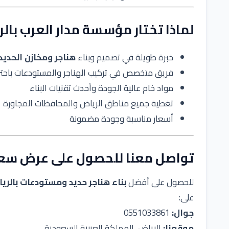
لماذا تختار مؤسسة مدار العرب بال
خبرة طويلة في تصميم وبناء
هناجر ومخازن الحديد
فريق متخصص في تركيب الهناجر والمستودعات باحتر
مواد خام عالية الجودة وأحدث تقنيات البناء
تغطية جميع مناطق الرياض والمحافظات المجاورة
أسعار مناسبة وجودة مضمونة
تواصل معنا للحصول على عرض سع
للحصول على أفضل
بناء هناجر حديد ومستودعات بالري
على:
جوال:
0551033861
موقعنا:
الرياض، المملكة العربية السعودية