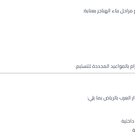
راحل بناء الهناجر بعناية:
م بالمواعيد المحددة للتسليم.
لعرب بالرياض بما يلي:
اخلية
ة