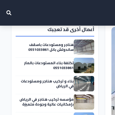
أعمال أخرى قد تعجبك
هناجر ومستودعات باسقف
ساندوتش بانل 0551033861
تكلفة بناء المستودعات بالمتر
0551033861
بناء و تركيب هناجر ومستودعات
في الرياض
مؤسسه تركيب هناجر في الرياض
بإمكانيات عالية وجودة متميزة