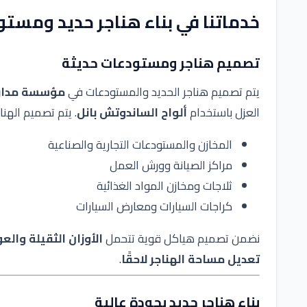
خدماتنا في
بناء هناجر حديد ومست
تصميم هناجر ومستودعات حديثة
يتم تصميم هناجر الحديد والمستودعات في
مؤسسة مدار ا
العزل باستخدام
ألواح الساندوتش بانل
. يتم تصميم الهن
المخازن والمستودعات التجارية والصناعية
مراكز الصيانة وورش العمل
ثلاجات ومخازن المواد الغذائية
كراجات السيارات ومعارض السيارات
نضمن تصميم هياكل قوية تتحمل
الأوزان الثقيلة والع
تعديل مساحة الهناجر لاحقًا
.
بناء هناجر حديد بجودة عالية