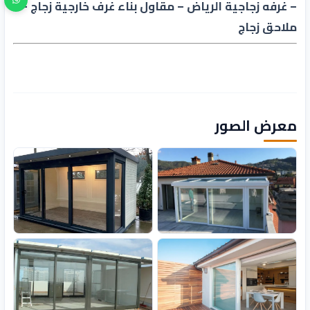
– غرفه زجاجية الرياض – مقاول بناء غرف خارجية زجاج –
ملاحق زجاج
معرض الصور