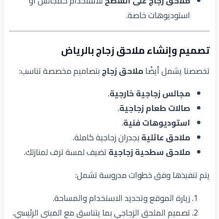
ملاحق زجاج على السطح
للاستخدام كمجالس أو
استوديوهات خاصة.
تصميم وإنشاء ملاحق زجاج بالرياض
تخصصنا يشمل أيضًا
ملاحق زجاج
بتصاميم مخصصة تناسب:
مجالس زجاجية خارجية
.
صالات طعام زجاجية
.
استوديوهات فنية
.
ملاحق عائلية
بجدران زجاجية كاملة.
ملاحق سطحية زجاجية
تضيف لمسة ترف لمنازلك.
يتم تنفيذها وفق خطوات مدروسة تشمل:
زيارة الموقع وتحديد الاستخدام والمساحة.
تصميم الملحق الزجاجي بما يتناسق مع المبنى الرئيسي.