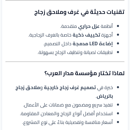
تقنيات حديثة في غرف وملاحق زجاج
أنظمة
عزل حراري
متقدمة.
أجهزة
تكييف ذكية
خاصة بالغرف الزجاجية.
إضاءة LED مدمجة
داخل التصميم.
تطبيقات لصيانة وتنظيف الزجاج بسهولة.
لماذا تختار مؤسسة مدار العرب؟
خبرة في
تصميم غرف زجاج خارجية
و
ملاحق زجاج
بالرياض
.
تنفيذ سريع ومضمون مع ضمانات على الأعمال.
استخدام أفضل أنواع الزجاج والمعادن المقاومة.
أسعار منافسة وتفصيلية بناءً على نوع المشروع.