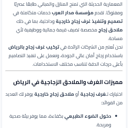
المعمارية الحديثة التي تمنح المنازل والمباني طابعًا عصريًا
ومفتوحًا. تقدم
مؤسسة مدار العرب
خدمات متكاملة في
تصميم وتنفيذ غرف زجاج خارجية
وداخلية، بما في ذلك
ملاحق زجاج
مخصصة تضيف قيمة جمالية ووظيفية لأي
مساحة.
نحن نُعتبر من الشركات الرائدة في
تركيب غرف زجاج بالرياض
باستخدام زجاج أمان عالي الجودة، ونعمل على تنفيذ التصاميم
بأعلى درجات الدقة لتناسب مختلف الاستخدامات.
مميزات الغرف والملاحق الزجاجية في الرياض
اختيارك لـ
غرف زجاجية
أو
ملاحق زجاج خارجية
يوفر لك العديد
من الفوائد:
دخول الضوء الطبيعي
بكفاءة، مما يوفر بيئة صحية
ومريحة.