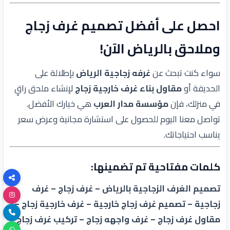
احصل على أفضل تصميم غرف زجاج
وملاحق بالرياض الآن!
سواء كنت تبحث عن
غرفه زجاجية الرياض
بإطلالة على
الحديقة أو
مقاول بناء غرف خارجية زجاج
لإنشاء ملحق راقٍ
في منزلك، فإن
مؤسسة مدار العرب
هي خيارك الأفضل.
تواصل معنا اليوم للحصول على استشارة مجانية وعرض سعر
يناسب احتياجاتك.
كلمات مفتاحية تم تضمينها:
تصميم الغرف الزجاجية بالرياض – غرف زجاج – غرف
زجاجية – تصميم غرف زجاج خارجية – غرف خارجية زجاج –
مقاول غرف زجاج – غرف واجهه زجاج – تركيب غرف زجاج