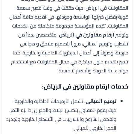
المقاولات في الرياض، حيث حققت في وقت قصير سمعة
قوية بفضل خبرتها الواسعة وجودتها في تقديم كافة أعمال
المقاولات. تقدم المؤسسة مجموعة متكاملة من الخدمات
وتوفير
ارقام مقاولين في الرياض
متخصصين بدءاً من
تشطيب وترميم المباني، مروراً بتصميم
ملاحق و مجالس
خارجية، وصولاً إلى أعمال الديكورات الداخلية والخارجية. كما
تتميز بتقديم حلول مبتكرة في مجال المقاولات مع استخدام
مواد عالية الجودة وبأسعار تنافسية.
خدمات ارقام مقاولين في الرياض:
ترميم المباني
: تشمل الترميمات الداخلية والخارجية،
حيث يقوم المقاول بتكسير البلاط والجدران إذا لزم الأمر،
وتفحص الشروخ والتسريبات في الأسطح الخارجية وتجديد
الحجر الخارجي للمباني.