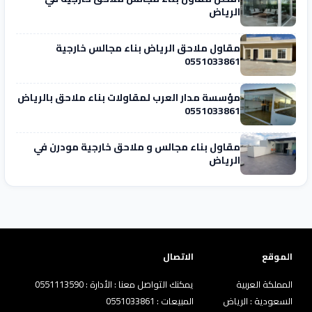
الرياض
مقاول ملاحق الرياض بناء مجالس خارجية
0551033861
مؤسسة مدار العرب لمقاولات بناء ملاحق بالرياض
0551033861
مقاول بناء مجالس و ملاحق خارجية مودرن في
الرياض
الموقع
الاتصال
المملكة العربية
يمكنك التواصل معنا : الأدارة : 0551113590
السعودية : الرياض
المبيعات : 0551033861