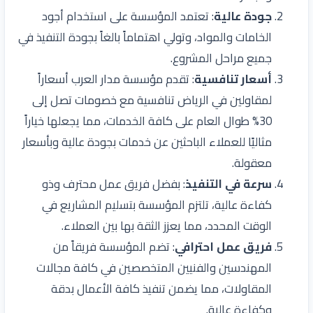
جودة عالية
: تعتمد المؤسسة على استخدام أجود
الخامات والمواد، وتولي اهتماماً بالغاً بجودة التنفيذ في
جميع مراحل المشروع.
أسعار تنافسية
: تقدم مؤسسة مدار العرب أسعاراً
لمقاولين في الرياض تنافسية مع خصومات تصل إلى
30% طوال العام على كافة الخدمات، مما يجعلها خياراً
مثاليًا للعملاء الباحثين عن خدمات بجودة عالية وبأسعار
معقولة.
سرعة في التنفيذ
: بفضل فريق عمل محترف وذو
كفاءة عالية، تلتزم المؤسسة بتسليم المشاريع في
الوقت المحدد، مما يعزز الثقة بها بين العملاء.
فريق عمل احترافي
: تضم المؤسسة فريقاً من
المهندسين والفنيين المتخصصين في كافة مجالات
المقاولات، مما يضمن تنفيذ كافة الأعمال بدقة
وكفاءة عالية.