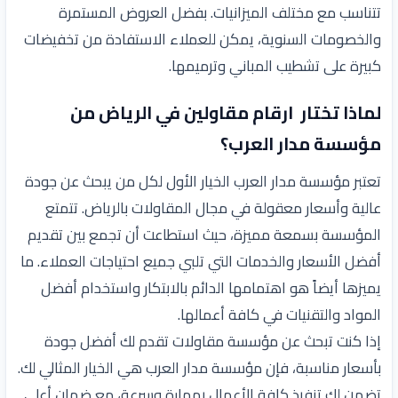
تتناسب مع مختلف الميزانيات. بفضل العروض المستمرة
والخصومات السنوية، يمكن للعملاء الاستفادة من تخفيضات
كبيرة على تشطيب المباني وترميمها.
لماذا تختار ارقام مقاولين في الرياض من
مؤسسة مدار العرب؟
تعتبر مؤسسة مدار العرب الخيار الأول لكل من يبحث عن جودة
عالية وأسعار معقولة في مجال المقاولات بالرياض. تتمتع
المؤسسة بسمعة مميزة، حيث استطاعت أن تجمع بين تقديم
أفضل الأسعار والخدمات التي تلبي جميع احتياجات العملاء. ما
يميزها أيضاً هو اهتمامها الدائم بالابتكار واستخدام أفضل
المواد والتقنيات في كافة أعمالها.
إذا كنت تبحث عن مؤسسة مقاولات تقدم لك أفضل جودة
بأسعار مناسبة، فإن مؤسسة مدار العرب هي الخيار المثالي لك.
تضمن لك تنفيذ كافة الأعمال بمهارة وسرعة، مع ضمان أعلى