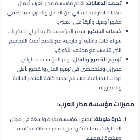
تجديد الدهانات
: تقدم مؤسسة مدار العرب أعمال
دهانات احترافية للمباني من الداخل والخارج، مما يضفي
مظهراً جميلاً وأنيقاً على المبنى.
خدمات الديكور
: تقدم المؤسسة كافة أنواع الديكورات
سواء كانت داخلية أو خارجية، مع تقديم أحدث التصاميم
التي تتناسب مع مختلف الأذواق.
ترميم القصور والفلل
: توفر المؤسسة مقاولين
مميزين ومتخصصين في ترميم الفلل والقصور بأعلى
درجات الاحترافية، حيث يتم تجديد كافة العناصر البنائية
والديكورية.
مميزات مؤسسة مدار العرب:
خبرة طويلة
: تتمتع المؤسسة بخبرة واسعة في مجال
المقاولات، مما يمكنها من تقديم خدمات متكاملة
ومبتكرة للعملاء.