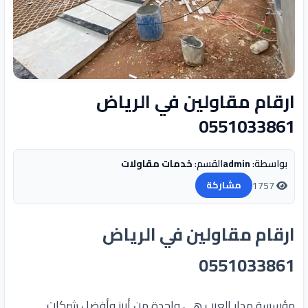
ارقام مقاولين في الرياض
0551033861
بواسطة:
admin
القسم:
خدمات مقاولات
1757
مشاركة
ارقام مقاولين في الرياض
0551033861
مؤسسة مدار العرب هي واحدة من أبرز وأفضل شركات